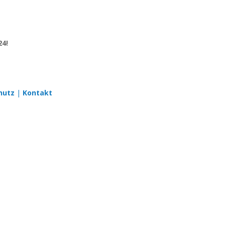
24!
hutz
|
Kontakt