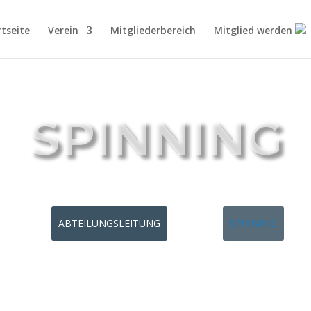
rtseite
Verein
Mitgliederbereich
Mitglied werden
SPINNING
ABTEILUNGSLEITUNG
SPINNING