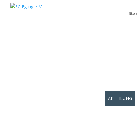
Sta
ABTEILUNG