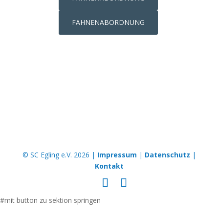
FAHNENABORDNUNG
JUGEND
SENIOREN
© SC Egling e.V. 2026 |
Impressum
|
Datenschutz
|
Kontakt
#mit button zu sektion springen