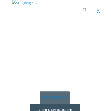
VEREINS
FAHNE
VEREINSFAHNE
FAHNENABORDNUNG