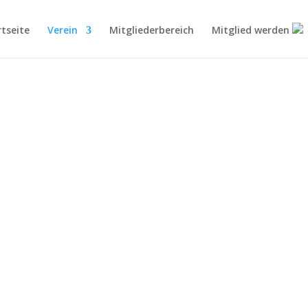
rtseite
Verein
Mitgliederbereich
Mitglied werden
RENMITGLIE