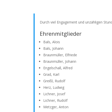
Durch viel Engagement und unzähligen Stund
Ehrenmitglieder
Bals, Alois
Bals, Johann
Braunmüller, Elfriede
Braunmüller, Johann
Engelschall, Alfred
Grad, Karl
Greißl, Rudolf
Herz, Ludwig
Lichner, Josef
Lichner, Rudolf
Metzger, Anton