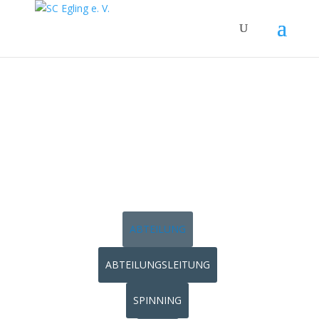
EGYM
ABTEILUNG
ABTEILUNGSLEITUNG
SPINNING