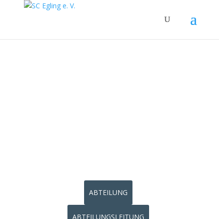
TISCHTE
NNIS
ABTEILUNG
ABTEILUNGSLEITUNG