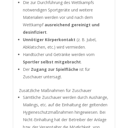
Die zur Durchführung des Wettkampfs
notwendigen Sportgeräte und weitere
Materialien werden vor und nach dem
Wettkampf
ausreichend gereinigt und
desinfiziert
.
Unnötiger Körperkontakt
(z. B. Jubel,
Abklatschen, etc.) wird vermieden.
Handtücher und Getränke werden vom
Sportler selbst mitgebracht
.
Der
Zugang zur Spielfläche
ist für
Zuschauer untersagt.
Zusätzliche Maßnahmen für Zuschauer
Sämtliche Zuschauer werden durch Aushänge,
Mailings, etc. auf die Einhaltung der geltenden
Hygieneschutzmaßnahmen hingewiesen. Bei
Nicht-Einhaltung hat der Betreiber der Anlage
bzw. der Veranstalter die Möglichkeit, von