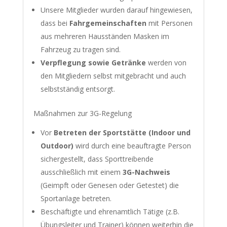
Unsere Mitglieder wurden darauf hingewiesen,
dass bei
Fahrgemeinschaften
mit Personen
aus mehreren Hausständen Masken im
Fahrzeug zu tragen sind.
Verpflegung sowie Getränke
werden von
den Mitgliedern selbst mitgebracht und auch
selbstständig entsorgt.
Maßnahmen zur 3G-Regelung
Vor
Betreten der Sportstätte (Indoor und
Outdoor)
wird durch eine beauftragte Person
sichergestellt, dass Sporttreibende
ausschließlich mit einem
3G-Nachweis
(Geimpft oder Genesen oder Getestet) die
Sportanlage betreten.
Beschäftigte und ehrenamtlich Tätige (z.B.
Übungsleiter und Trainer) können weiterhin die