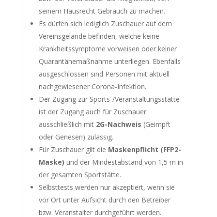
seinem Hausrecht Gebrauch zu machen.
Es dürfen sich lediglich Zuschauer auf dem
Vereinsgelände befinden, welche keine
Krankheitssymptome vorweisen oder keiner
Quarantänemaßnahme unterliegen. Ebenfalls
ausgeschlossen sind Personen mit aktuell
nachgewiesener Corona-Infektion.
Der Zugang zur Sports-/Veranstaltungsstätte
ist der Zugang auch für Zuschauer
ausschließlich mit
2G-Nachweis
(Geimpft
oder Genesen) zulässig.
Für Zuschauer gilt die
Maskenpflicht (FFP2-
Maske)
und der Mindestabstand von 1,5 m in
der gesamten Sportstätte.
Selbsttests werden nur akzeptiert, wenn sie
vor Ort unter Aufsicht durch den Betreiber
bzw. Veranstalter durchgeführt werden.